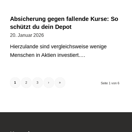
Absicherung gegen fallende Kurse: So
schützt du dein Depot
20. Januar 2026
Hierzulande sind vergleichsweise wenige
Menschen in Aktien investiert.…
1
2
3
›
»
Seite 1 von 6