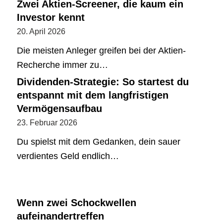
Zwei Aktien-Screener, die kaum ein
Investor kennt
20. April 2026
Die meisten Anleger greifen bei der Aktien-
Recherche immer zu…
Dividenden-Strategie: So startest du
entspannt mit dem langfristigen
Vermögensaufbau
23. Februar 2026
Du spielst mit dem Gedanken, dein sauer
verdientes Geld endlich…
Wenn zwei Schockwellen
aufeinandertreffen