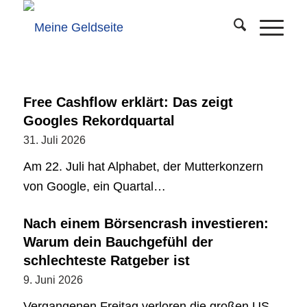
Free Cashflow erklärt: Das zeigt
Googles Rekordquartal
31. Juli 2026
Am 22. Juli hat Alphabet, der Mutterkonzern
von Google, ein Quartal…
Nach einem Börsencrash investieren:
Warum dein Bauchgefühl der
schlechteste Ratgeber ist
9. Juni 2026
Vergangenen Freitag verloren die großen US-