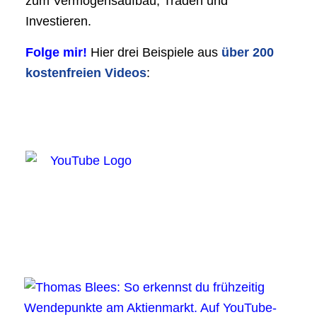
zum Vermögens­aufbau, Traden und
Investieren.
Folge mir!
Hier drei Beispiele aus
über 200
kostenfreien Videos
: