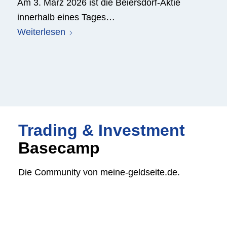
Am 3. März 2026 ist die Beiersdorf-Aktie
innerhalb eines Tages…
Weiterlesen
Trading & Investment
Basecamp
Die Community von meine-geldseite.de.