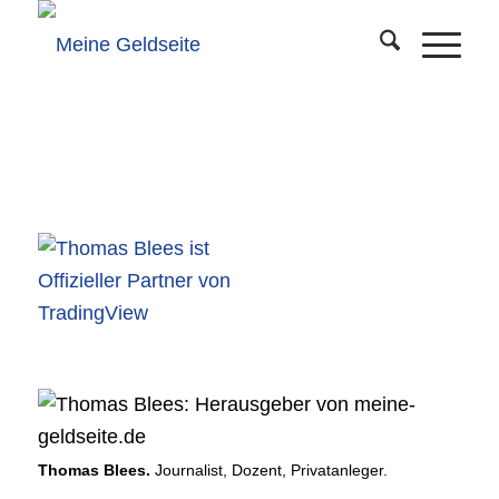
Thomas Blees.
Journalist, Dozent, Privat­anleger.