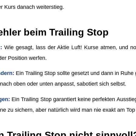
r Kurs danach weiterstieg.
hler beim Trailing Stop
:
Wie gesagt, lass der Aktie Luft! Kurse atmen, und 
der Position werfen.
ndern:
Ein Trailing Stop sollte gesetzt und dann in Ruh
nach oben oder unten anpasst, sabotiert sich selbst.
gen:
Ein Trailing Stop garantiert keine perfekten Ausstiege
 zu sichern, aber natürlich wird man nie exakt am Top
n Trailing Stop nicht sinnvoll