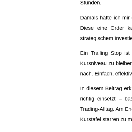
Stunden.
Damals hätte ich mi
Diese eine Order k
strategischem Investi
Ein Trailing Stop is
Kursniveau zu bleibe
nach. Einfach, effekti
In diesem Beitrag erkl
richtig einsetzt – 
Trading-Alltag. Am En
Kurstafel starren zu 