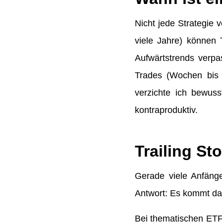
Nicht jede Strategie v
viele Jahre) können 
Aufwärtstrends verpass
Trades (Wochen bis 
verzichte ich bewuss
kontraproduktiv.
Trailing S
Gerade viele Anfänge
Antwort: Es kommt da
Bei thematischen ETF