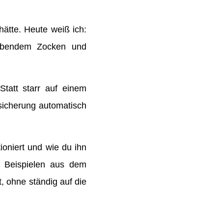
hätte. Heute weiß ich:
eibendem Zocken und
Statt starr auf einem
sicherung automatisch
tioniert und wie du ihn
n Beispielen aus dem
, ohne ständig auf die