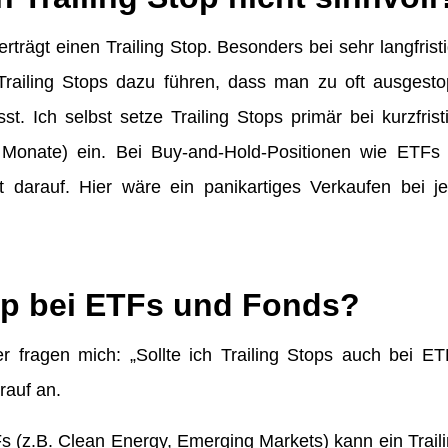
erträgt einen Trailing Stop. Besonders bei sehr langfris
Trailing Stops dazu führen, dass man zu oft ausgesto
t. Ich selbst setze Trailing Stops primär bei kurzfristi
Monate) ein. Bei Buy-and-Hold-Positionen wie ETF
t darauf. Hier wäre ein panikartiges Verkaufen bei je
top bei ETFs und Fonds?
r fragen mich: „Sollte ich Trailing Stops auch bei E
rauf an.
s (z.B. Clean Energy, Emerging Markets) kann ein Trail