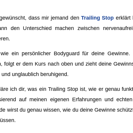
r gewünscht, dass mir jemand den
Trailing Stop
erklärt 
ann den Unterschied machen zwischen nervenaufr
eren.
t wie ein persönlicher Bodyguard für deine Gewinne. 
n, folgt er dem Kurs nach oben und zieht deine Gewinn
v und unglaublich beruhigend.
äre ich dir, was ein Trailing Stop ist, wie er genau funk
basierend auf meinen eigenen Erfahrungen und echte
de wirst du genau wissen, wie du deine Gewinne schützt
müssen.