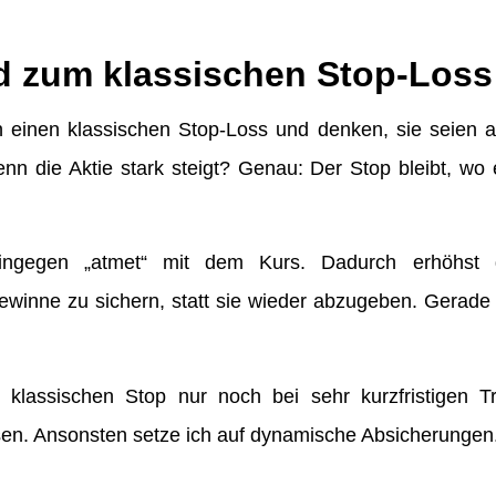
d zum klassischen Stop-Loss
n einen klassischen Stop-Loss und denken, sie seien au
nn die Aktie stark steigt? Genau: Der Stop bleibt, wo e
hingegen „atmet“ mit dem Kurs. Dadurch erhöhst du
ewinne zu sichern, statt sie wieder abzugeben. Gerade be
 klassischen Stop nur noch bei sehr kurzfristigen 
en. Ansonsten setze ich auf dynamische Absicherungen