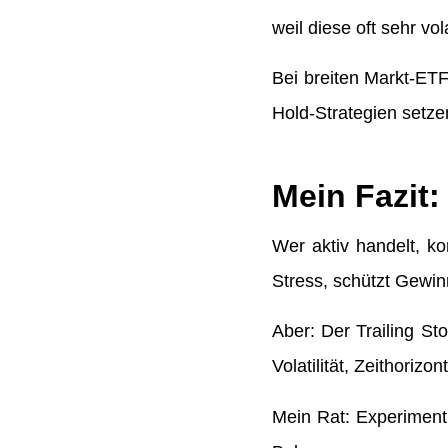
weil diese oft sehr vola
Bei breiten Markt-ET
Hold-Strategien setz
Mein Fazit: 
Wer aktiv handelt, k
Stress, schützt Gewi
Aber: Der Trailing St
Volatilität, Zeithorizo
Mein Rat: Experiment