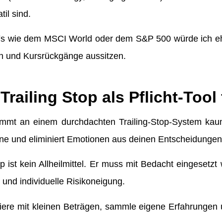
til sind.
Fs wie dem MSCI World oder dem S&P 500 würde ich eh
en und Kursrückgänge aussitzen.
Trailing Stop als Pflicht-Tool
ommt an einem durchdachten Trailing-Stop-System kaum
nne und eliminiert Emotionen aus deinen Entscheidungen
op ist kein Allheilmittel. Er muss mit Bedacht eingesetz
nt und individuelle Risikoneigung.
iere mit kleinen Beträgen, sammle eigene Erfahrungen u