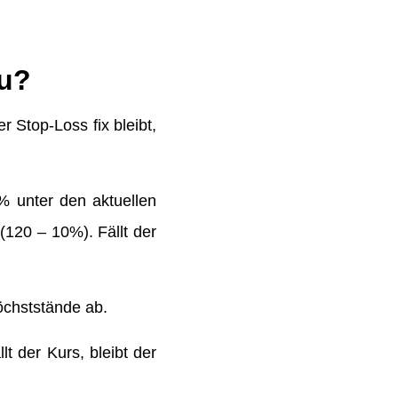
au?
 Stop-Loss fix bleibt,
0% unter den aktuellen
 (120 – 10%). Fällt der
öchststände ab.
t der Kurs, bleibt der