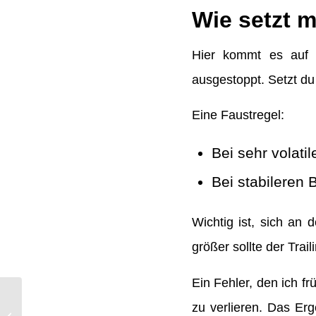
Wie setzt m
Hier kommt es auf F
ausgestoppt. Setzt du 
Eine Faustregel:
Bei sehr volati
Bei stabileren 
Wichtig ist, sich an 
größer sollte der Trai
Ein Fehler, den ich f
zu verlieren. Das Er
Rezension: Karin Roller