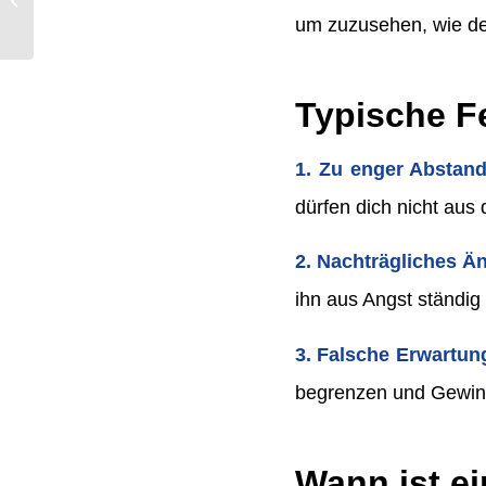
– Ichimoku-Trading
um zuzusehen, wie de
Typische Fe
1. Zu enger Abstand
dürfen dich nicht aus 
2. Nachträgliches Ä
ihn aus Angst ständig 
3. Falsche Erwartun
begrenzen und Gewinne
Wann ist ei