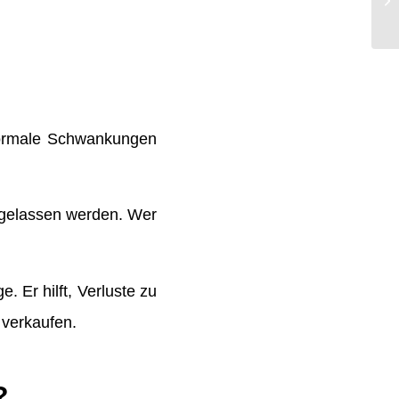
normale Schwankungen
e gelassen werden. Wer
. Er hilft, Verluste zu
 verkaufen.
?