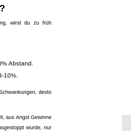
g?
ng, wirst du zu früh
-20% Abstand.
 8-10%.
e Schwankungen, desto
hlt, aus Angst Gewinne
usgestoppt wurde, nur