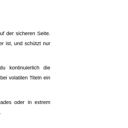
f der sicheren Seite.
r ist, und schützt nur
 kontinuierlich die
i volatilen Titeln ein
Trades oder in extrem
.