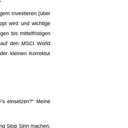
tigem Investieren (über
ppt wird und wichtige
gen bis mittelfristigen
s auf den MSCI World
der kleinen Korrektur
TFs einsetzen?“ Meine
ing Stop Sinn machen,