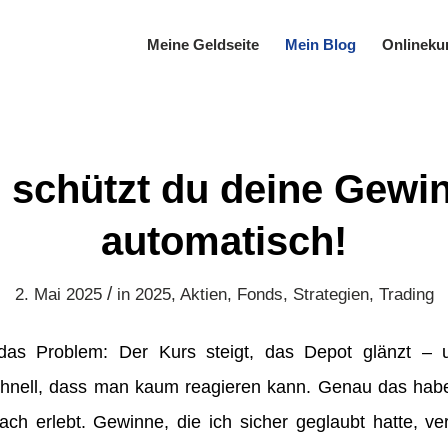
Meine Geldseite
Mein Blog
Onlineku
 schützt du deine Gewi
automatisch!
/
2. Mai 2025
in
2025
,
Aktien
,
Fonds
,
Strategien
,
Trading
 das Problem: Der Kurs steigt, das Depot glänzt –
hnell, dass man kaum reagieren kann. Genau das habe
ch erlebt. Gewinne, die ich sicher geglaubt hatte, ve