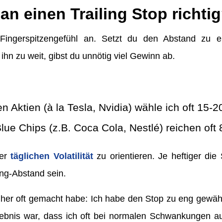
an einen Trailing Stop richti
ingerspitzengefühl an. Setzt du den Abstand zu e
ihn zu weit, gibst du unnötig viel Gewinn ab.
len Aktien (à la Tesla, Nvidia) wähle ich oft 15
Blue Chips (z.B. Coca Cola, Nestlé) reichen oft
der
täglichen Volatilität
zu orientieren. Je heftiger di
ling-Abstand sein.
rüher oft gemacht habe: Ich habe den Stop zu eng gewä
gebnis war, dass ich oft bei normalen Schwankungen a