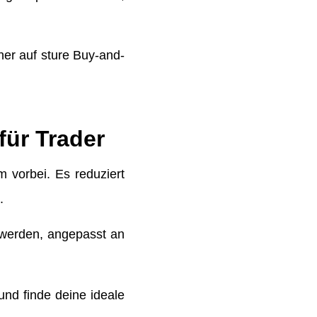
er auf sture Buy-and-
 für Trader
 vorbei. Es reduziert
.
t werden, angepasst an
nd finde deine ideale