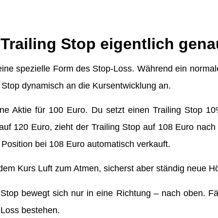
 Trailing Stop eigentlich gen
eine spezielle Form des Stop-Loss. Während ein normaler
ng Stop dynamisch an die Kursentwicklung an.
ine Aktie für 100 Euro. Du setzt einen Trailing Stop 1
 auf 120 Euro, zieht der Trailing Stop auf 108 Euro nach
 Position bei 108 Euro automatisch verkauft.
dem Kurs Luft zum Atmen, sicherst aber ständig neue H
 Stop bewegt sich nur in eine Richtung – nach oben. Fäll
-Loss bestehen.