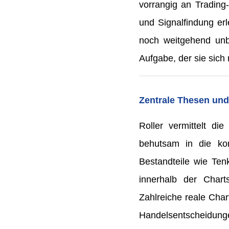
vorrangig an Trading-
und Signalfindung erl
noch weitgehend unb
Aufgabe, der sie sich 
Zentrale Thesen und
Roller vermittelt di
behutsam in die kom
Bestandteile wie Ten
innerhalb der Chart
Zahlreiche reale Chart
Handelsentscheidunge