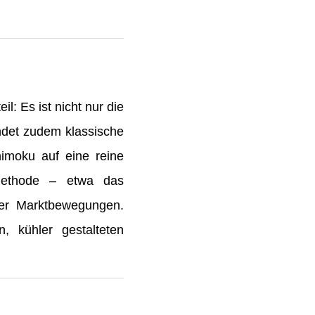
l: Es ist nicht nur die
ndet zudem klassische
himoku auf eine reine
r Methode – etwa das
der Marktbewegungen.
, kühler gestalteten