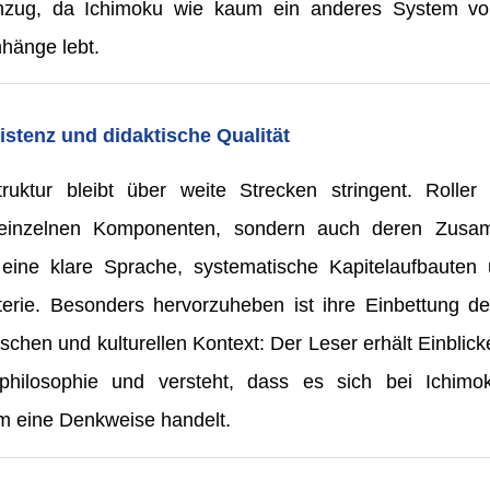
chzug, da Ichimoku wie kaum ein anderes System vom
änge lebt.
stenz und didaktische Qualität
ruktur bleibt über weite Strecken stringent. Roller 
 einzelnen Komponenten, sondern auch deren Zusamm
eine klare Sprache, systematische Kapitelaufbauten 
erie. Besonders hervorzuheben ist ihre Einbettung de
schen und kulturellen Kontext: Der Leser erhält Einblick
philosophie und versteht, dass es sich bei Ichim
 eine Denkweise handelt.