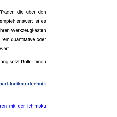
 Trader, die über den
 empfehlenswert ist es
e ihren Werkzeugkasten
rein quantitative oder
wert.
gang setzt Roller einen
rt-Indikatortechnik
eren mit der Ichimoku