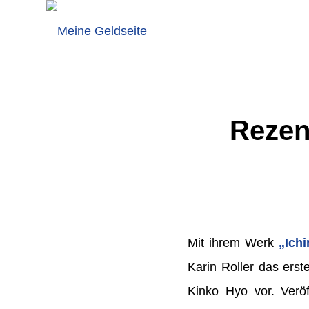
Rezen
Mit ihrem Werk
„Ich
Karin Roller das ers
Kinko Hyo vor. Veröf