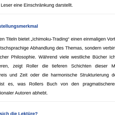
 Leser eine Einschränkung darstellt.
nstellungsmerkmal
n Titeln bietet „Ichimoku-Trading“ einen einmaligen Vortei
eutschsprachige Abhandlung des Themas, sondern verbi
licher Philosophie. Während viele westliche Bücher Ic
ieren, zeigt Roller die tieferen Schichten diese
reis und Zeit oder die harmonische Strukturierung 
ist es, was Rollers Buch von den pragmatischeren
tionaler Autoren abhebt.
 sich die Lektüre?