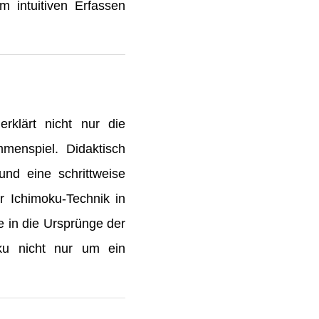
 intuitiven Erfassen
erklärt nicht nur die
enspiel. Didaktisch
und eine schrittweise
r Ichimoku-Technik in
e in die Ursprünge der
oku nicht nur um ein