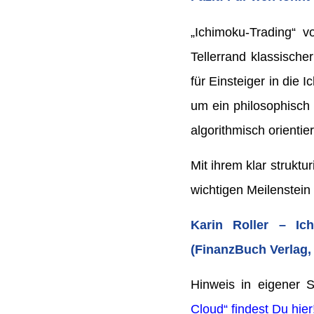
„Ichimoku-Trading“ v
Tellerrand klassische
für Einsteiger in die
um ein philosophisch 
algorithmisch orienti
Mit ihrem klar struktu
wichtigen Meilenstein
Karin Roller – Ich
(FinanzBuch Verlag, 
Hinweis in eigener
Cloud“ findest Du hier