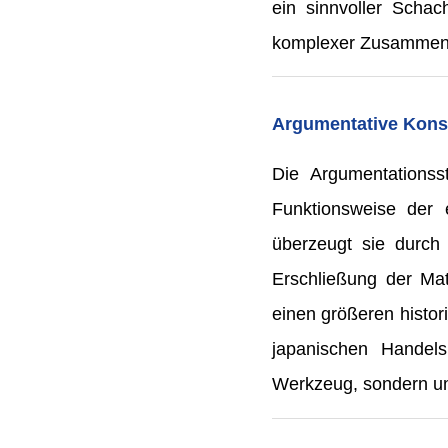
ein sinnvoller Scha
komplexer Zusammenh
Argumentative Konsi
Die Argumentationsst
Funktionsweise der
überzeugt sie durch 
Erschließung der Mat
einen größeren histori
japanischen Handels
Werkzeug, sondern um