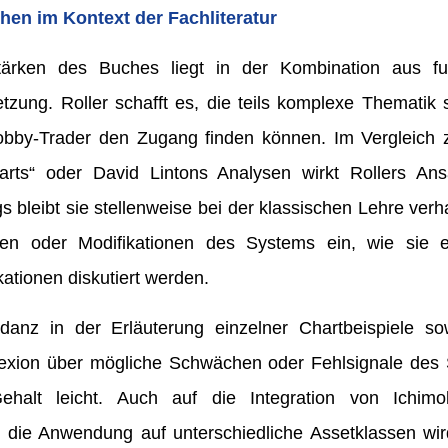
en im Kontext der Fachliteratur
ärken des Buches liegt in der Kombination aus fu
tzung. Roller schafft es, die teils komplexe Thematik 
obby-Trader den Zugang finden können. Im Vergleich
harts“ oder David Lintons Analysen wirkt Rollers An
ings bleibt sie stellenweise bei der klassischen Lehre ver
ten oder Modifikationen des Systems ein, wie sie 
ationen diskutiert werden.
anz in der Erläuterung einzelner Chartbeispiele s
flexion über mögliche Schwächen oder Fehlsignale de
Gehalt leicht. Auch auf die Integration von Ichimo
 die Anwendung auf unterschiedliche Assetklassen wi