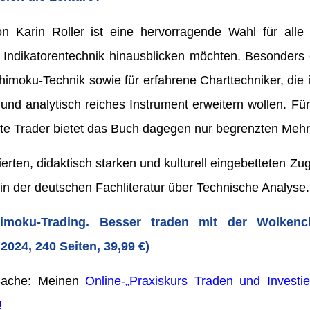
on Karin Roller ist eine hervorragende Wahl für alle
r Indikatorentechnik hinausblicken möchten. Besonders
 Ichimoku-Technik sowie für erfahrene Charttechniker, di
und analytisch reiches Instrument erweitern wollen. Für 
erte Trader bietet das Buch dagegen nur begrenzten Mehr
rierten, didaktisch starken und kulturell eingebetteten Zu
 in der deutschen Fachliteratur über Technische Analyse.
imoku-Trading. Besser traden mit der Wolkencha
2024, 240 Seiten, 39,99 €)
 Sache: Meinen
Online-„Praxiskurs Traden und Investi
!