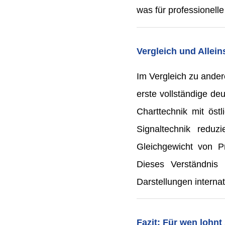
was für professionelle
Vergleich und Allei
Im Vergleich zu andere
erste vollständige d
Charttechnik mit öst
Signaltechnik reduz
Gleichgewicht von P
Dieses Verständnis 
Darstellungen interna
Fazit: Für wen lohnt