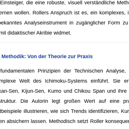
Einsteiger, die eine robuste, visuell verständliche Me
ernen wollen. Rollers Anspruch ist es, ein komplexes, 
ekanntes Analyseinstrument in zugänglicher Form zu
mit didaktischer Akribie widmet.
 Methodik: Von der Theorie zur Praxis
e fundamentalen Prinzipien der Technischen Analyse
plexe Welt des Ichimoku-Systems einführt. Sie erk
kan-Sen, Kijun-Sen, Kumo und Chikou Span und ihre 
struktur. Die Autorin legt großen Wert auf eine pra
beispiele illustrieren, wie sich Trends identifizieren, 
n absichern lassen. Methodisch setzt Roller konsequent