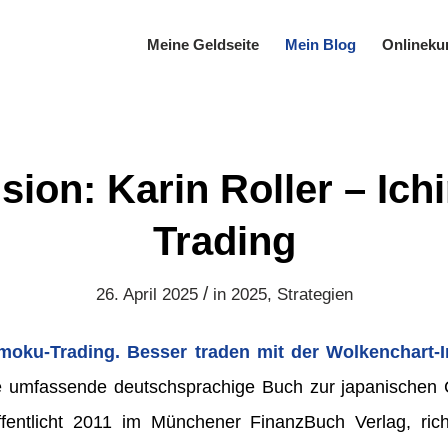
Meine Geldseite
Mein Blog
Onlineku
sion: Karin Roller – Ich
Trading
/
26. April 2025
in
2025
,
Strategien
imoku-Trading. Besser traden mit der Wolkenchart-I
te umfassende deutschsprachige Buch zur japanischen 
fentlicht 2011 im Münchener FinanzBuch Verlag, ric