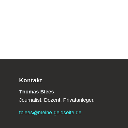
Kontakt
Thomas Blees
Journalist. Dozent. Privatanleger.
tblees@meine-geldseite.de