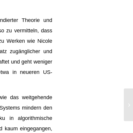
ndierter Theorie und
so zu vermitteln, dass
 zu Werken wie Nicole
satz zugänglicher und
haftet und geht weniger
etwa in neueren US-
owie das weitgehende
s Systems mindern den
ku in algorithmische
rd kaum eingegangen,