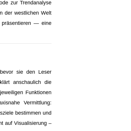
thode zur Trendanalyse
in der westlichen Welt
 präsentieren — eine
, bevor sie den Leser
lärt anschaulich die
jeweiligen Funktionen
xisnahe Vermittlung:
Kursziele bestimmen und
 auf Visualisierung –