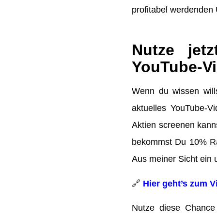
profitabel werdenden 
Nutze jet
YouTube-Vi
Wenn du wissen wills
aktuelles YouTube-Vid
Aktien screenen kanns
bekommst Du 10% Raba
Aus meiner Sicht ein u
🔗
Hier geht’s zum V
Nutze diese Chance 