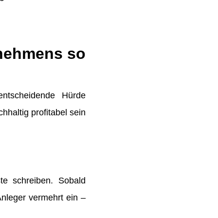
rnehmens so
entscheidende Hürde
haltig profitabel sein
ste schreiben. Sobald
nleger vermehrt ein –