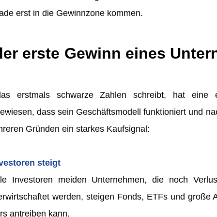
ade erst in die Gewinnzone kommen.
der erste Gewinn eines Unte
as erstmals schwarze Zahlen schreibt, hat eine 
wiesen, dass sein Geschäftsmodell funktioniert und nach
hreren Gründen ein starkes Kaufsignal:
vestoren steigt
nelle Investoren meiden Unternehmen, die noch Verlu
rwirtschaftet werden, steigen Fonds, ETFs und große A
rs antreiben kann.