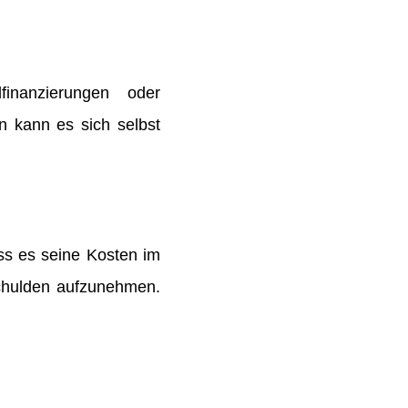
inanzierungen oder
n kann es sich selbst
ss es seine Kosten im
Schulden aufzunehmen.