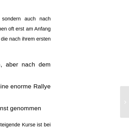
, sondern auch nach
en oft erst am Anfang
 die nach ihrem ersten
n, aber nach dem
eine enorme Rallye
ernst genommen
steigende Kurse ist bei