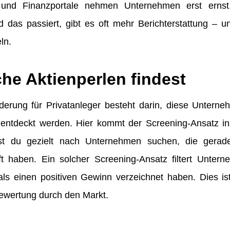
n und Finanzportale nehmen Unternehmen erst erns
d das passiert, gibt es oft mehr Berichterstattung – u
ln.
he Aktienperlen findest
erung für Privatanleger besteht darin, diese Unterneh
entdeckt werden. Hier kommt der Screening-Ansatz ins
t du gezielt nach Unternehmen suchen, die gerad
 haben. Ein solcher Screening-Ansatz filtert Unter
als einen positiven Gewinn verzeichnet haben. Dies ist
bewertung durch den Markt.