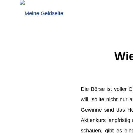
Wie
Die Börse ist voller 
will, sollte nicht nu
Gewinne sind das He
Aktienkurs langfristi
schauen, gibt es ein