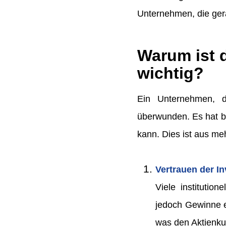
Unternehmen, die ger
Warum ist 
wichtig?
Ein Unternehmen, d
überwunden. Es hat be
kann. Dies ist aus me
Vertrauen der In
Viele institutio
jedoch Gewinne e
was den Aktienku