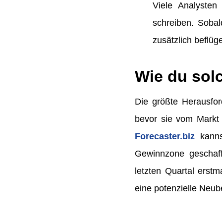
Viele Analyste
schreiben. Sobal
zusätzlich beflüge
Wie du solc
Die größte Herausford
bevor sie vom Markt 
Forecaster.biz
kanns
Gewinnzone geschafft
letzten Quartal erstm
eine potenzielle Neu