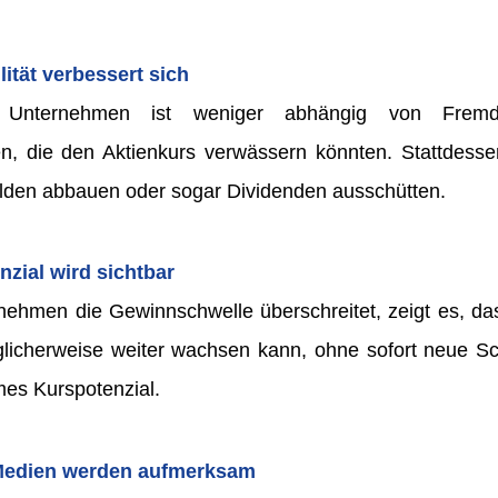
lität verbessert sich
s Unternehmen ist weniger abhängig von Fremdf
n, die den Aktienkurs verwässern könnten. Stattdesse
ulden abbauen oder sogar Dividenden ausschütten.
zial wird sichtbar
nehmen die Gewinnschwelle überschreitet, zeigt es, da
glicherweise weiter wachsen kann, ohne sofort neue 
mes Kurspotenzial.
Medien werden aufmerksam