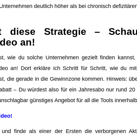
Unternehmen deutlich höher als bei chronisch defizitäre
zt diese Strategie – Scha
deo an!
t, wie du solche Unternehmen gezielt finden kannst
eo an! Dort erkläre ich Schritt für Schritt, wie du mi
t, die gerade in die Gewinnzone kommen. Hinweis: über
tt – Du würdest also für ein Jahresabo nur rund 20
nschlagbar günstiges Angebot für all die Tools innerhalb
ideo!
und finde als einer der Ersten die verborgenen Akt