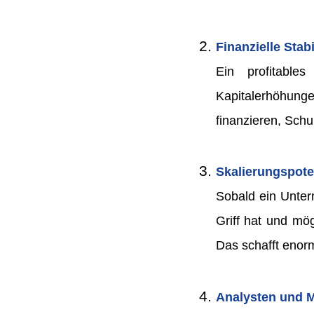
Finanzielle Stabi
Ein profitable
Kapitalerhöhunge
finanzieren, Sch
Skalierungspoten
Sobald ein Unter
Griff hat und mö
Das schafft enor
Analysten und 