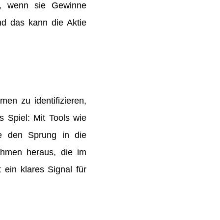
t, wenn sie Gewinne
nd das kann die Aktie
men zu identifizieren,
 Spiel: Mit Tools wie
e den Sprung in die
nehmen heraus, die im
 ein klares Signal für