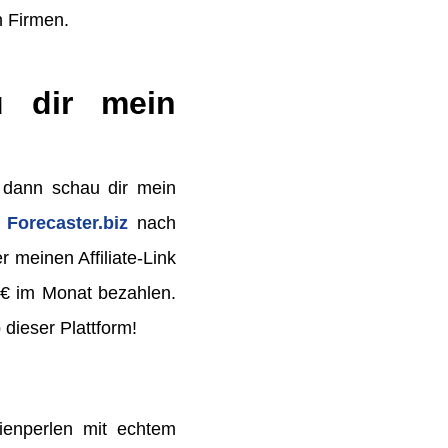
n Firmen.
u dir mein
, dann schau dir mein
t
Forecaster.biz
nach
 meinen Affiliate-Link
 € im Monat bezahlen.
 dieser Plattform!
ienperlen mit echtem