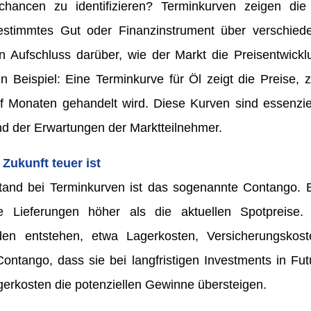
tchancen zu identifizieren? Terminkurven zeigen di
estimmtes Gut oder Finanzinstrument über verschied
n Aufschluss darüber, wie der Markt die Preisentwickl
in Beispiel: Eine Terminkurve für Öl zeigt die Preise,
lf Monaten gehandelt wird. Diese Kurven sind essenziel
d der Erwartungen der Marktteilnehmer.
Zukunft teuer ist
and bei Terminkurven ist das sogenannte Contango. 
ge Lieferungen höher als die aktuellen Spotpreis
en entstehen, etwa Lagerkosten, Versicherungskos
ontango, dass sie bei langfristigen Investments in Fut
erkosten die potenziellen Gewinne übersteigen.