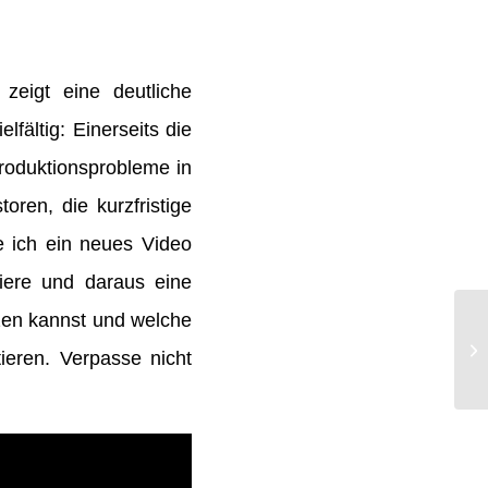
zeigt eine deutliche
fältig: Einerseits die
roduktionsprobleme in
oren, die kurzfristige
e ich ein neues Video
siere und daraus eine
tzen kannst und welche
ieren. Verpasse nicht