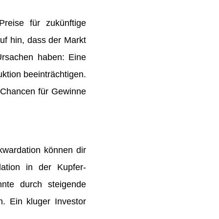
reise für zukünftige
uf hin, dass der Markt
 Ursachen haben: Eine
ktion beeinträchtigen.
te Chancen für Gewinne
wardation können dir
ation in der Kupfer-
nnte durch steigende
. Ein kluger Investor