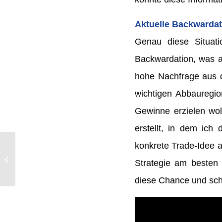
Aktuelle Backwardat
Genau diese Situati
Backwardation, was au
hohe Nachfrage aus d
wichtigen Abbauregion
Gewinne erzielen wol
erstellt, in dem ich
konkrete Trade-Idee a
Optimales Market-
Timing mit diesem
Strategie am besten 
Indikator!
diese Chance und sch