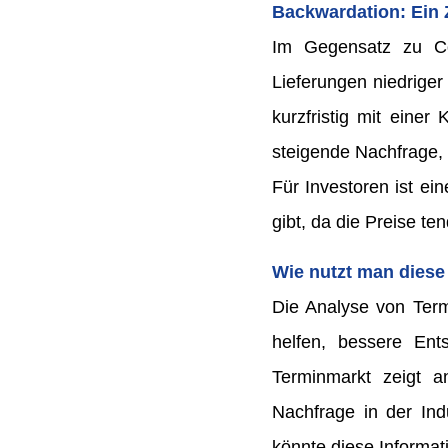
Backwardation: Ein 
Im Gegensatz zu Con
Lieferungen niedriger
kurzfristig mit eine
steigende Nachfrage, 
Für Investoren ist ei
gibt, da die Preise t
Wie nutzt man diese
Die Analyse von Ter
helfen, bessere Ent
Terminmarkt zeigt a
Nachfrage in der Ind
könnte diese Informat