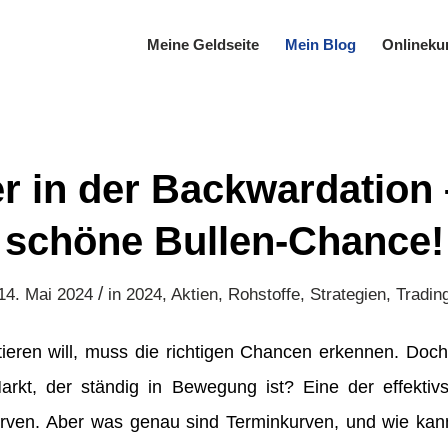
Meine Geldseite
Mein Blog
Onlineku
r in der Backwardation 
schöne Bullen-Chance!
/
14. Mai 2024
in
2024
,
Aktien
,
Rohstoffe
,
Strategien
,
Tradin
tieren will, muss die richtigen Chancen erkennen. Doc
kt, der ständig in Bewegung ist? Eine der effektiv
rven. Aber was genau sind Terminkurven, und wie ka