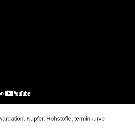
ardation
,
Kupfer
,
Rohstoffe
,
terminkurve