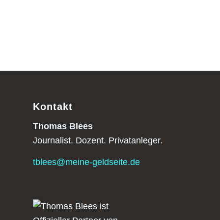
Kontakt
Thomas Blees
Journalist. Dozent. Privatanleger.
tblees@meine-geldseite.de