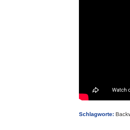
Schlagworte:
Backw