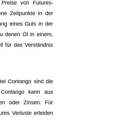
e Preise von Futures-
ene Zeitpunkte in der
ung eines Guts in der
 zu denen Öl in einem,
l für das Verständnis
Bei Contango sind die
e. Contango kann aus
ten oder Zinsen. Für
ures Verluste erleiden