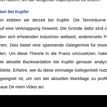
ion bei Kupfer
on erleben wir derzeit bei Kupfer. Die Terminkurve 
f eine Verknappung hinweist. Die Gründe dafür sind viel
en sich erholenden Industrien weltweit, andererseits P
en. Dies bietet eine spannende Gelegenheit für Invest
len. Um diese Theorie in die Praxis umzusetzen, hab
 die aktuelle Backwardation bei Kupfer genauer analy
bleite. Erfahre, wie du diese einmalige Gelegenheit nu
geeignet ist, um von der aktuellen Marktlage zu profit
aue Dir mein Video an!