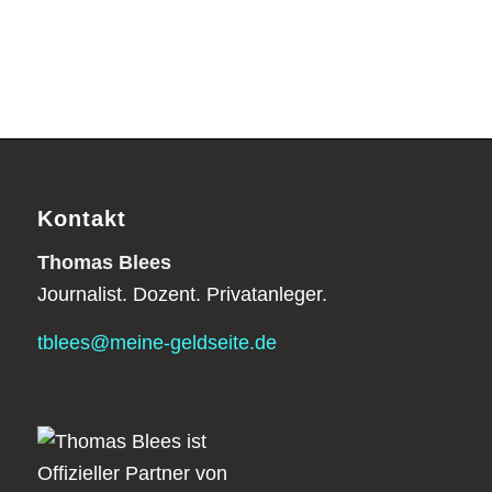
Kontakt
Thomas Blees
Journalist. Dozent. Privatanleger.
tblees@meine-geldseite.de