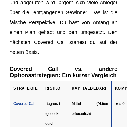
und abgerufen wird, ärgern sich viele Anleger
über die „entgangenen Gewinne“. Das ist die
falsche Perspektive. Du hast von Anfang an
einen Plan gehabt und den umgesetzt. Den
nächsten Covered Call startest du auf der
neuen Basis.
Covered Call vs. andere
Optionsstrategien: Ein kurzer Vergleich
STRATEGIE
RISIKO
KAPITALBEDARF
KOMP
Covered Call
Begrenzt
Mittel (Aktien
★☆☆
(gedeckt
erforderlich)
durch