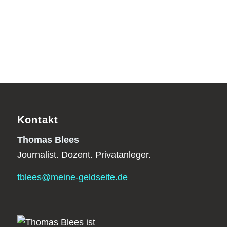
Kontakt
Thomas Blees
Journalist. Dozent. Privatanleger.
tblees@meine-geldseite.de