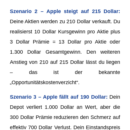
Szenario 2 – Apple steigt auf 215 Dollar:
Deine Aktien werden zu 210 Dollar verkauft. Du
realisierst 10 Dollar Kursgewinn pro Aktie plus
3 Dollar Prämie = 13 Dollar pro Aktie oder
1.300 Dollar Gesamtgewinn. Den weiteren
Anstieg von 210 auf 215 Dollar lässt du liegen
– das ist der bekannte
„Opportunitätskostenverzicht“.
Szenario 3 – Apple fällt auf 190 Dollar:
Dein
Depot verliert 1.000 Dollar an Wert, aber die
300 Dollar Prämie reduzieren den Schmerz auf
effektiv 700 Dollar Verlust. Dein Einstandspreis