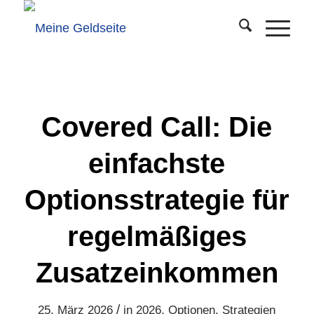
Covered Call: Die
einfachste
Optionsstrategie für
regelmäßiges
Zusatzeinkommen
/
25. März 2026
in
2026
,
Optionen
,
Strategien